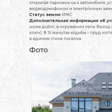
открытая парковка на 4 автомобиля, у
видеодомофоном и электронным замко
Статус земли:
ИЖС
Дополнительная информация об уч
шума дорог, в окружении леса. Выход в
ключ). В 15 минутах ходьбы – пруд ко
в едином стиле посёлка
Фото