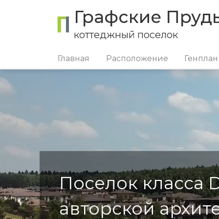
Графские Пруд
коттеджный поселок
Главная
Расположение
Генплан
Поселок класса D
авторской архит