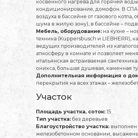
косвенного нагрева для горячей воды 
кондиционирование, домофон. В СПА-
воздуха в бассейне от газового котла
шума в жилую зону), в бассейне – по
Мебель, оборудование:
на кухне – но
техника (Kuppersbusch и LIEBHERR),
ведущих производителей из каталогов
атмосферу в комнате и позволяет меня
итальянская встраиваемая сантехника.
оникса, большая душевая, каменная т
Дополнительная информация о дом
перекрытия на всех этажах – железобето
Участок
Площадь участка, соток:
15
Тип участка:
без деревьев
Благоустройство участка:
выполнен 
железобетонном основании, высажены 