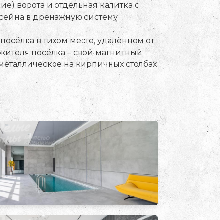
е) ворота и отдельная калитка с
сейна в дренажную систему
посёлка в тихом месте, удалённом от
о жителя посёлка – свой магнитный
е металлическое на кирпичных столбах