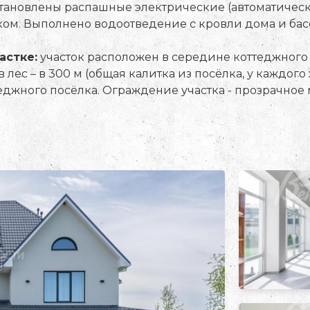
становлены распашные электрические (автоматически
м. Выполнено водоотведение с кровли дома и бас
астке:
участок расположен в середине коттеджного 
 лес – в 300 м (общая калитка из посёлка, у каждог
ттеджного посёлка. Ограждение участка - прозрачно