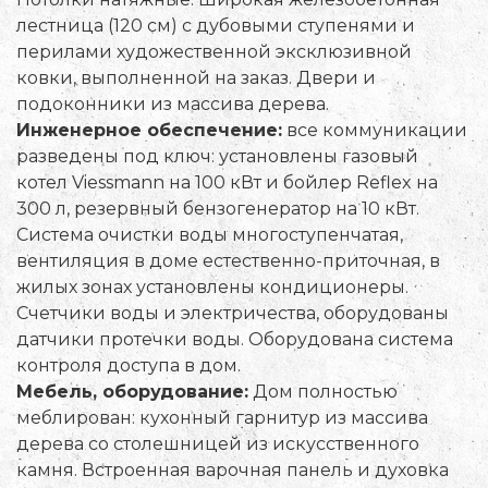
лестница (120 см) с дубовыми ступенями и
перилами художественной эксклюзивной
ковки, выполненной на заказ. Двери и
подоконники из массива дерева.
Инженерное обеспечение:
все коммуникации
разведены под ключ: установлены газовый
котел Viessmann на 100 кВт и бойлер Reflex на
300 л, резервный бензогенератор на 10 кВт.
Система очистки воды многоступенчатая,
вентиляция в доме естественно-приточная, в
жилых зонах установлены кондиционеры.
Счетчики воды и электричества, оборудованы
датчики протечки воды. Оборудована система
контроля доступа в дом.
Мебель, оборудование:
Дом полностью
меблирован: кухонный гарнитур из массива
дерева со столешницей из искусственного
камня. Встроенная варочная панель и духовка