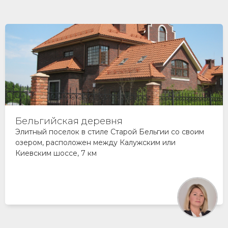
Ново-Никольское
Камерный, полностью построенный коттеджный
поселок в европейском стиле. Коттеджи и дуплексы
бизнес-класса в Новой Москве на Киевском шоссе