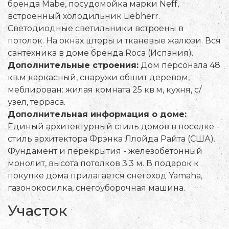
бренда Mabe, посудомойка марки Neff,
встроенный холодильник Liebherr.
Светодиодные светильники встроены в
потолок. На окнах шторы и тканевые жалюзи. Вся
сантехника в доме бренда Roca (Испания).
Дополнительные строения:
Дом персонала 48
кв.м каркасный, снаружи обшит деревом,
меблирован: жилая комната 25 кв.м, кухня, с/
узел, терраса.
Дополнительная информация о доме:
Единый архитектурный стиль домов в поселке -
стиль архитектора Фрэнка Ллойда Райта (США).
Фундамент и перекрытия - железобетонный
монолит, высота потолков 3.3 м. В подарок к
покупке дома прилагается снегоход Yamaha,
газонокосилка, снегоуборочная машина.
Участок